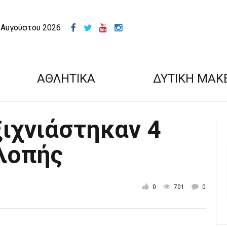
 Αυγούστου 2026
ΑΘΛΗΤΙΚΑ
ΔΥΤΙΚΗ ΜΑΚ
ξιχνιάστηκαν 4
λοπής
0
701
0