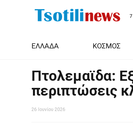
7
ΕΛΛΑΔΑ
ΚΟΣΜΟΣ
Πτολεμαϊδα: Ε
περιπτώσεις κ
26 Ιουνίου 2026