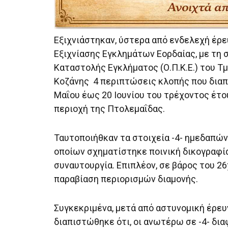
Εξιχνιάστηκαν, ύστερα από ενδελεχή έρ
Εξιχνίασης Εγκλημάτων Εορδαίας, με τη
Καταστολής Εγκλήματος (Ο.Π.Κ.Ε.) του Τ
Κοζάνης 4 περιπτώσεις κλοπής που διαπ
Μαΐου έως 20 Ιουνίου του τρέχοντος έτου
περιοχή της Πτολεμαΐδας.
Ταυτοποιήθκαν τα στοιχεία -4- ημεδαπών, 
οποίων σχηματίστηκε ποινική δικογραφία
συναυτουργία. Επιπλέον, σε βάρος του 2
παραβίαση περιορισμών διαμονής.
Συγκεκριμένα, μετά από αστυνομική έρ
διαπιστώθηκε ότι, οι ανωτέρω σε -4- δι