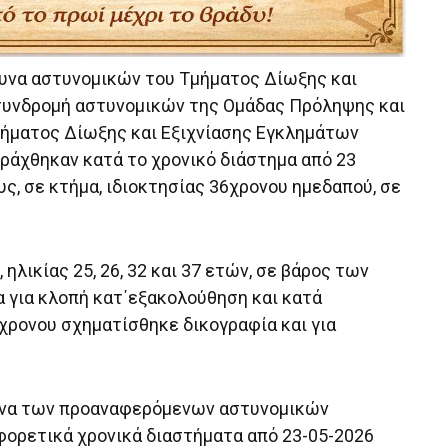
ευνα αστυνομικών του Τμήματος Δίωξης και
 συνδρομή αστυνομικών της Ομάδας Πρόληψης και
μήματος Δίωξης και Εξιχνίασης Εγκλημάτων
ράχθηκαν κατά το χρονικό διάστημα από 23
ς, σε κτήμα, ιδιοκτησίας 36χρονου ημεδαπού, σε
ηλικίας 25, 26, 32 και 37 ετών, σε βάρος των
 για κλοπή κατ΄εξακολούθηση και κατά
6χρονου σχηματίσθηκε δικογραφία και για
ευνα των προαναφερόμενων αστυνομικών
αφορετικά χρονικά διαστήματα από 23-05-2026