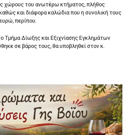
υς χώρους του ανωτέρω κτήματος, πλήθος
καθώς και διάφορα καλώδια που η συνολική τους
 ευρώ, περίπου.
το Τμήμα Δίωξης και Εξιχνίασης Εγκλημάτων
θηκε σε βάρος τους, θα υποβληθεί στoν κ.