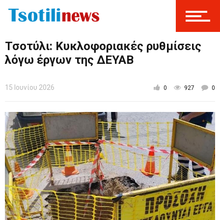
Τσοτύλι: Κυκλοφοριακές ρυθμίσεις
λόγω έργων της ΔΕΥΑΒ
15 Ιουνίου 2026
0
927
0