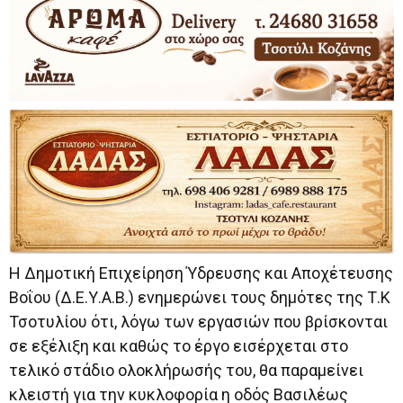
Η Δημοτική Επιχείρηση Ύδρευσης και Αποχέτευσης
Βοΐου (Δ.Ε.Υ.Α.Β.) ενημερώνει τους δημότες της Τ.Κ
Τσοτυλίου ότι, λόγω των εργασιών που βρίσκονται
σε εξέλιξη και καθώς το έργο εισέρχεται στο
τελικό στάδιο ολοκλήρωσής του, θα παραμείνει
κλειστή για την κυκλοφορία η οδός Βασιλέως