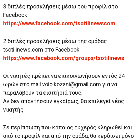
3 διπλές προσκλήσεις μέσω του προφίλ στο
Facebook
h
ttps://www.facebook.com/tsotilinewscom
2 διπλές προσκλήσεις μέσω της ομάδας
tsotilinews.com στο Facebook
https://www.facebook.com/groups/tsotilinews
Οι νικητές πρέπει να επικοινωνήσουν εντός 24
ωρών στο mail voio.kozani@gmail.com για να
παραλάβουν τα εισιτήριά τους.
Αν δεν απαντήσουν εγκαίρως, θα επιλεγεί νέος
νικητής.
Σε περίπτωση που κάποιος τυχερός κληρωθεί και
από το προφίλ και από την ομάδα, θα κερδίσει μόνο