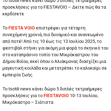
Το tsotili news κάνει δώρο 5 διπλές τετραήμερες
προσκλήσεις για το FIESTAVOIO – Δείτε πώς θα τα
κερδίσετε
Το
FIESTA VOIO
επιστρέφει για τέταρτη
συνεχόμενη χρονιά, πιο δυναμικό και ανανεωμένο
από ποτέ! Από τις 10 έως τις 13 Ιουλίου 2025, το
φεστιβάλ στήνει για ακόμη μια φορά το σκηνικό του
στο καταπράσινο τοπίο του Μικρόκαστρου του
Δήμου Βοΐου, εκεί όπου ο Αλιάκμονας διασχίζει μια
μαγευτική κοιλάδα και μετατρέπει το καλοκαίρι σε
εμπειρία ζωής.
Το tsotili news κάνει δώρο 5 διπλές τετραήμερες
προσκλήσεις για το
FIESTAVOIO
10-13 Ιουλίου,
Μικρόκαστρο – Σιάτιστα