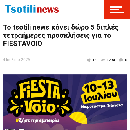
Το tsotili news κάνει δώρο 5 διπλές
τετραήμερες προσκλήσεις για το
FIESTAVOIO
4 Ιουλίου 2025
18
1294
0