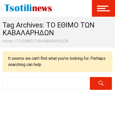
Σύνδεση
Tag Archives: ΤΟ ΕΘΙΜΟ ΤΩΝ
Γίνεται Μέλος
ΚΑΒΑΛΑΡΗΔΩΝ
Home
ΤΟ ΕΘΙΜΟ ΤΩΝ ΚΑΒΑΛΑΡΗΔΩΝ
It seems we can’t find what you’re looking for. Perhaps
searching can help.