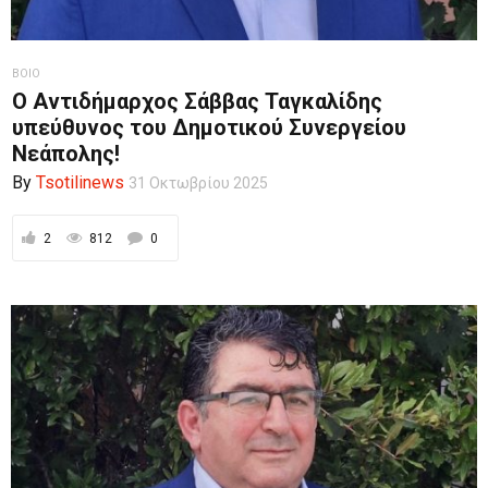
ΒΟΙΟ
Ο Αντιδήμαρχος Σάββας Ταγκαλίδης
υπεύθυνος του Δημοτικού Συνεργείου
Νεάπολης!
By
Tsotilinews
31 Οκτωβρίου 2025
2
812
0