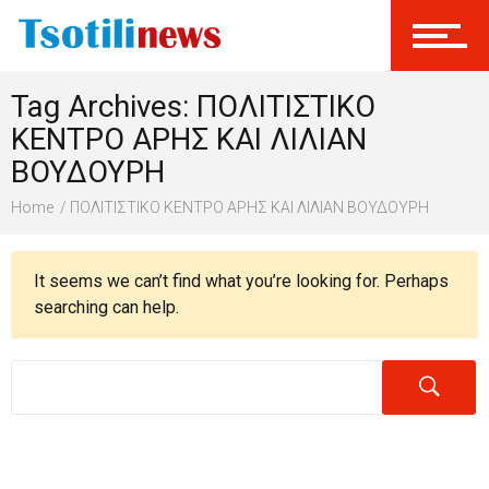
Σύνδεση
Tag Archives: ΠΟΛΙΤΙΣΤΙΚΟ
Γίνεται Μέλος
ΚΕΝΤΡΟ ΑΡΗΣ ΚΑΙ ΛΙΛΙΑΝ
ΒΟΥΔΟΥΡΗ
Home
ΠΟΛΙΤΙΣΤΙΚΟ ΚΕΝΤΡΟ ΑΡΗΣ ΚΑΙ ΛΙΛΙΑΝ ΒΟΥΔΟΥΡΗ
It seems we can’t find what you’re looking for. Perhaps
searching can help.