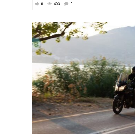
0
403
0