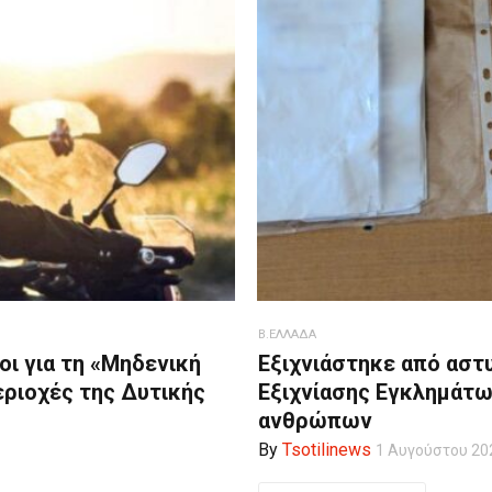
Β.ΕΛΛΑΔΑ
οι για τη «Μηδενική
Εξιχνιάστηκε από αστ
εριοχές της Δυτικής
Εξιχνίασης Εγκλημάτω
ανθρώπων
By
Tsotilinews
1 Αυγούστου 20