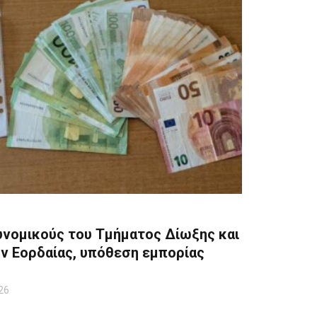
υνομικούς του Τμήματος Δίωξης και
ν Εορδαίας, υπόθεση εμπορίας
26