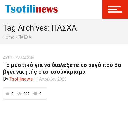
Σύνδεση
Tag Archives: ΠΑΣΧΑ
Γίνεται Μέλος
Home
ΠΑΣΧΑ
ΔΥΤΙΚΗ ΜΑΚΕΔΟΝΙΑ
Το μυστικό για να διαλέξετε το αυγό που θα
βγει νικητής στο τσούγκρισμα
By
Tsotilinews
11 Απριλίου 2026
0
269
0