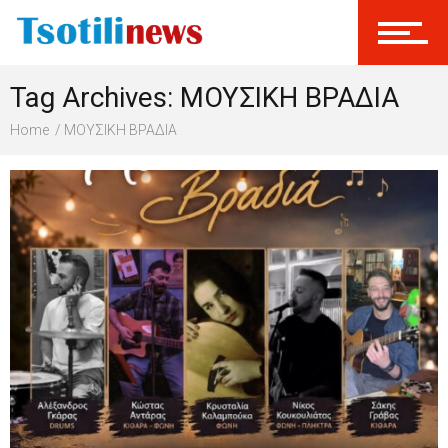
Σύνδεση
Tag Archives: ΜΟΥΣΙΚΗ ΒΡΑΔΙΑ
Γίνεται Μέλος
Home
ΜΟΥΣΙΚΗ ΒΡΑΔΙΑ