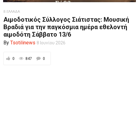
Β.ΕΛΛΑΔΑ
Αιμοδοτικός Σύλλογος Σιάτιστας: Μουσική
Βραδιά για την παγκόσμια ημέρα εθελοντή
αιμοδότη Σάββατο 13/6
By
Tsotilinews
8 Ιουνίου 2026
0
847
0