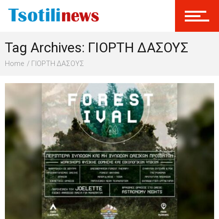
Σύνδεση
Tag Archives: ΓΙΟΡΤΗ ΔΑΣΟΥΣ
Γίνεται Μέλος
Home
ΓΙΟΡΤΗ ΔΑΣΟΥΣ