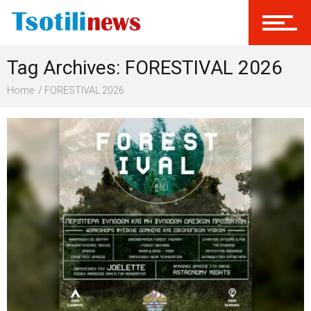
Σύνδεση
Tag Archives: FORESTIVAL 2026
Γίνεται Μέλος
Home
FORESTIVAL 2026