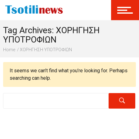
Σύνδεση
Tag Archives: ΧΟΡΗΓΗΣΗ
Γίνεται Μέλος
ΥΠΟΤΡΟΦΙΩΝ
Home
ΧΟΡΗΓΗΣΗ ΥΠΟΤΡΟΦΙΩΝ
It seems we can’t find what you’re looking for. Perhaps
searching can help.