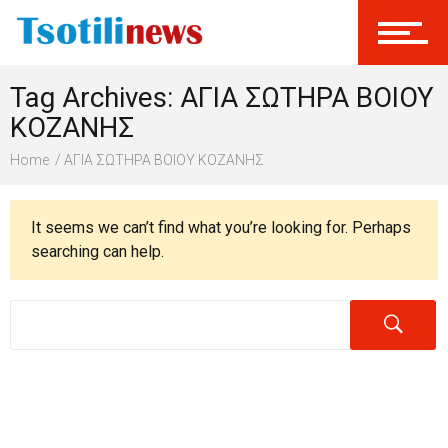
Σύνδεση
Tag Archives: ΑΓΙΑ ΣΩΤΗΡΑ ΒΟΙΟΥ
Γίνεται Μέλος
ΚΟΖΑΝΗΣ
Home
ΑΓΙΑ ΣΩΤΗΡΑ ΒΟΙΟΥ ΚΟΖΑΝΗΣ
It seems we can’t find what you’re looking for. Perhaps
searching can help.