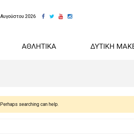
 Αυγούστου 2026
ΑΘΛΗΤΙΚΑ
ΔΥΤΙΚΗ ΜΑΚ
. Perhaps searching can help.