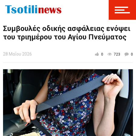
Συμβουλές οδικής ασφάλειας ενόψει
του τριημέρου του Αγίου Πνεύματος
28 Μαΐου 2026
0
723
0