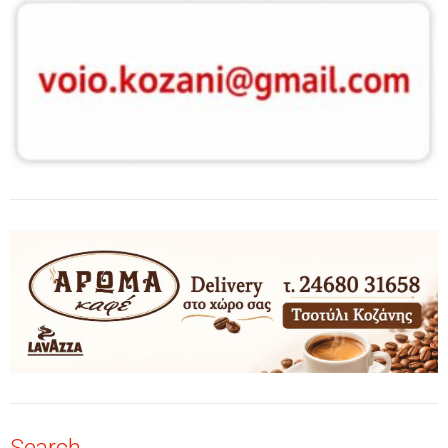
Search