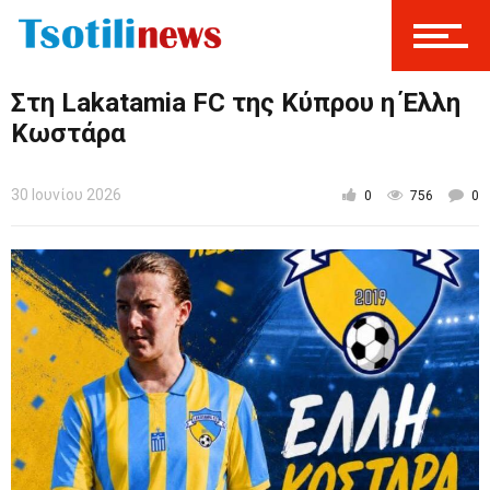
Στη Lakatamia FC της Κύπρου η Έλλη
Κωστάρα
30 Ιουνίου 2026
0
756
0