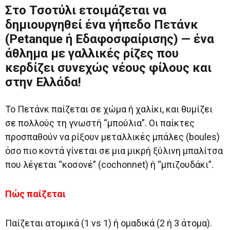
Στο Τσοτύλι ετοιμάζεται να
δημιουργηθεί ένα γήπεδο Πετάνκ
(Petanque ή Εδαφοσφαίρισης) — ένα
άθλημα με γαλλικές ρίζες που
κερδίζει συνεχώς νέους φίλους και
στην Ελλάδα!
Το Πετάνκ παίζεται σε χώμα ή χαλίκι, και θυμίζει
σε πολλούς τη γνωστή “μπούλια”. Οι παίκτες
προσπαθούν να ρίξουν μεταλλικές μπάλες (boules)
όσο πιο κοντά γίνεται σε μια μικρή ξύλινη μπαλίτσα
που λέγεται “κοσονέ” (cochonnet) ή “μπιζουδάκι”.
Πώς παίζεται
Παίζεται ατομικά (1 vs 1) ή ομαδικά (2 ή 3 άτομα).