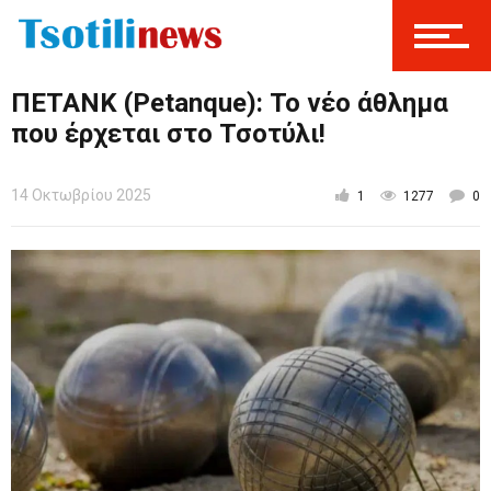
ΠΕΤΑΝΚ (Petanque): Το νέο άθλημα
που έρχεται στο Τσοτύλι!
14 Οκτωβρίου 2025
1
1277
0