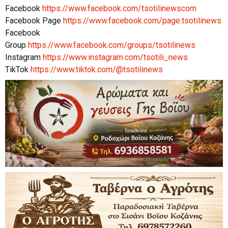
Facebook
https://www.facebook.com/tsotilinewscom
Facebook Page
https://www.facebook.com/page.tsotilinews
Facebook
Group
https://www.facebook.com/groups/tsotilinews
Instagram
https://www.instagram.com/tsotili_news
TikTok
https://www.tiktok.com/@tsotilinews