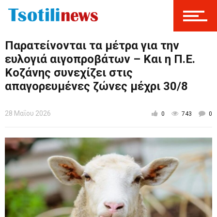
Παρατείνονται τα μέτρα για την
ευλογιά αιγοπροβάτων – Και η Π.Ε.
Κοζάνης συνεχίζει στις
απαγορευμένες ζώνες μέχρι 30/8
28 Μαΐου 2026
0
743
0