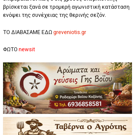
βρίσκεται ξανά σε τρομερή αγωνιστική κατάσταση
ενόψει της συνέχειας της θερινής σεζόν.
ΤΟ ΔΙΑΒΑΣΑΜΕ ΕΔΩ
greveniotis.gr
ΦΩΤΟ
newsit