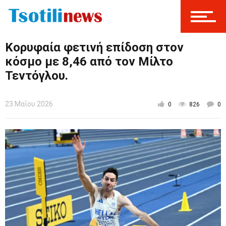
Κορυφαία φετινή επίδοση στον
κόσμο με 8,46 από τον Μίλτο
Τεντόγλου.
23 Μαΐου 2026
0
826
0