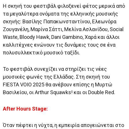
Η σκηνή του φεστιβάλ φιλοξενεί φέτος μερικά από
τα μεγαλύτερα ονόματα της ελληνικής μουσικής
σκηνής: Βασίλης Παπακωνσταντίνου, Ελεωνόρα
Ζουγανέλη, Μαρίνα Σάττι, Μελίνα Ασλανίδου, Social
Waste, Bloody Hawk, Dani Gambino, Χαρά και άλλοι
καλλιτέχνες ενώνουν τις δυνάμεις τους σε ένα
πολυσυλλεκτικό μουσικό ταξίδι.
Το φεστιβάλ συνεχίζει να στηρίζει τις νέες
μουσικές φωνές της Ελλάδας. Στη σκηνή του
FIESTA VOIO 2025 θα ανέβουν επίσης η Μυρτώ
Βασιλείου, οι Arthur Squawks! και οι Double Red.
After Hours Stage:
Όταν πέφτει η νύχτα, η εμπειρία απογειώνεται στο