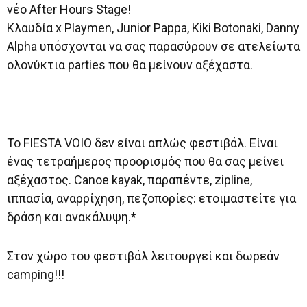
νέο After Hours Stage!
Κλαυδία x Playmen, Junior Pappa, Kiki Botonaki, Danny
Alpha υπόσχονται να σας παρασύρουν σε ατελείωτα
ολονύκτια parties που θα μείνουν αξέχαστα.
Το FIESTA VOIO δεν είναι απλώς φεστιβάλ. Είναι
ένας τετραήμερος προορισμός που θα σας μείνει
αξέχαστος. Canoe kayak, παραπέντε, zipline,
ιππασία, αναρρίχηση, πεζοπορίες: ετοιμαστείτε για
δράση και ανακάλυψη.*
Στον χώρο του φεστιβάλ λειτουργεί και δωρεάν
camping!!!