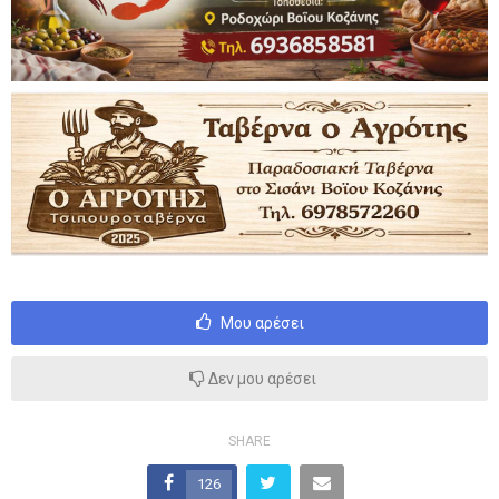
Μου αρέσει
Δεν μου αρέσει
SHARE
126