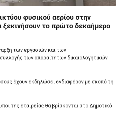
δικτύου φυσικού αερίου στην
α ξεκινήσουν το πρώτο δεκαήμερο
έναρξη των εργασιών και των
α συλλογής των απαραίτητων δικαιολογητικών
 όσους έχουν εκδηλώσει ενδιαφέρον με σκοπό τη
ωποι της εταιρείας θα βρίσκονται στο Δημοτικό