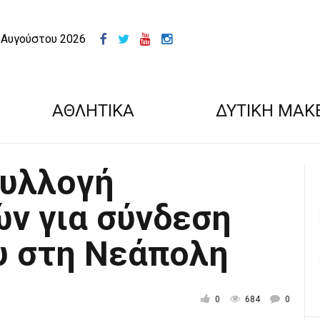
 Αυγούστου 2026
ΑΘΛΗΤΙΚΑ
ΔΥΤΙΚΗ ΜΑΚ
Συλλογή
ών για σύνδεση
υ στη Νεάπολη
0
684
0