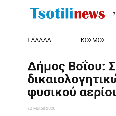
7
ΕΛΛΑΔΑ
ΚΟΣΜΟΣ
Δήμος Βοΐου: 
δικαιολογητικ
φυσικού αερίο
20 Μαΐου 2026