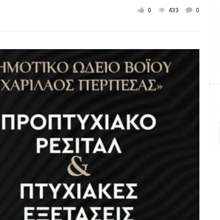
0
433
0