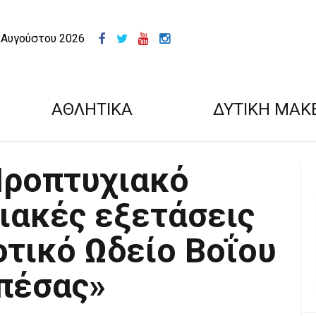
 Αυγούστου 2026
ΑΘΛΗΤΙΚΑ
ΔΥΤΙΚΗ ΜΑΚ
Προπτυχιακό
ιακές εξετάσεις
οτικό Ωδείο Βοΐου
πέσας»