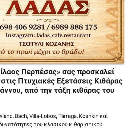
ρίλαος Περπέσας» σας προσκαλεί
 στις Πτυχιακές Εξετάσεις Κιθάρας
άννου, από την τάξη κιθάρας του
d, Bach, Villa-Lobos, Tárrega, Koshkin και
ς δυνατότητες του κλασικού κιθαριστικού