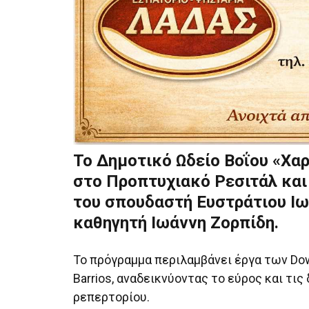
Το Δημοτικό Ωδείο Βοΐου «Χα
στο Προπτυχιακό Ρεσιτάλ και
του σπουδαστή Ευστράτιου Ιω
καθηγητή Ιωάννη Ζορπίδη.
Το πρόγραμμα περιλαμβάνει έργα των Dowlan
Barrios, αναδεικνύοντας το εύρος και τι
ρεπερτορίου.