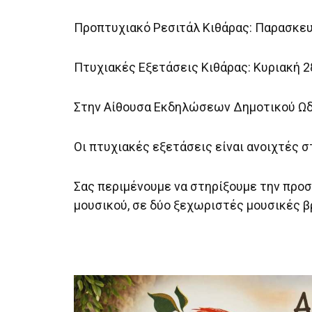
Προπτυχιακό Ρεσιτάλ Κιθάρας: Παρασκευή 
Πτυχιακές Εξετάσεις Κιθάρας: Κυριακή 28
Στην Αίθουσα Εκδηλώσεων Δημοτικού Ωδ
Οι πτυχιακές εξετάσεις είναι ανοιχτές σ
Σας περιμένουμε να στηρίξουμε την προσ
μουσικού, σε δύο ξεχωριστές μουσικές β