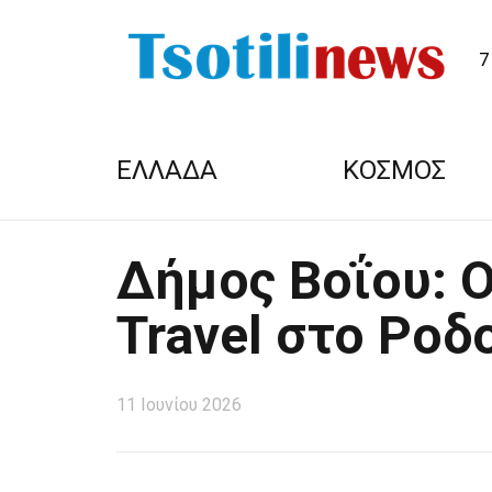
7
ΕΛΛΑΔΑ
ΚΟΣΜΟΣ
Δήμος Βοΐου: 
Travel στο Ροδ
11 Ιουνίου 2026