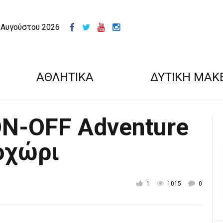
 Αυγούστου 2026
ΑΘΛΗΤΙΚΑ
ΔΥΤΙΚΗ ΜΑΚ
ON-OFF Adventure
οχώρι
1
1015
0