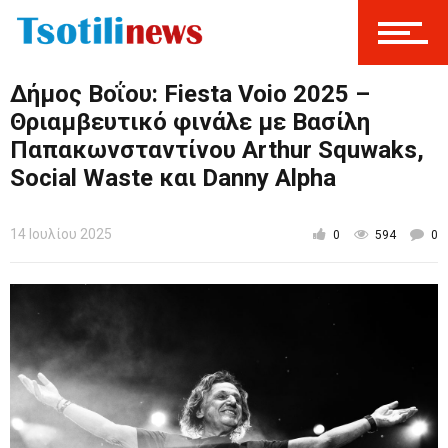
Δήμος Βοΐου: Fiesta Voio 2025 –
Θριαμβευτικό φινάλε με Βασίλη
Παπακωνσταντίνου Arthur Squwaks,
Social Waste και Danny Alpha
14 Ιουλίου 2025
0
594
0