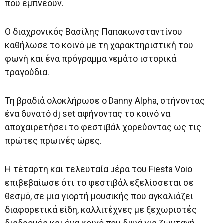
που εμπνέουν.
Ο διαχρονικός Βασίλης Παπακωνσταντίνου
καθήλωσε το κοινό με τη χαρακτηριστική του
φωνή και ένα πρόγραμμα γεμάτο ιστορικά
τραγούδια.
Τη βραδιά ολοκλήρωσε ο Danny Alpha, στήνοντας
ένα δυνατό dj set αφήνοντας το κοινό να
αποχαιρετήσει το φεστιβάλ χορεύοντας ως τις
πρώτες πρωινές ώρες.
Η τέταρτη και τελευταία μέρα του Fiesta Voio
επιβεβαίωσε ότι το φεστιβάλ εξελίσσεται σε
θεσμό, σε μια γιορτή μουσικής που αγκαλιάζει
διαφορετικά είδη, καλλιτέχνες με ξεχωριστές
διαδρομές και ένα κοινό που διψά για ζωντανή