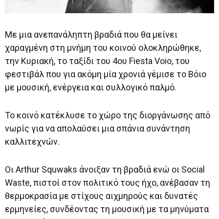
Με μια ανεπανάληπτη βραδιά που θα μείνει
χαραγμένη στη μνήμη του κοινού ολοκληρώθηκε,
την Κυριακή, το ταξίδι του 4ου Fiesta Voio, του
φεστιβάλ που για ακόμη μία χρονιά γέμισε το Βόιο
με μουσική, ενέργεια και συλλογικό παλμό.
Το κοινό κατέκλυσε το χώρο της διοργάνωσης από
νωρίς για να απολαύσει μια σπάνια συνάντηση
καλλιτεχνών.
Οι Arthur Squwaks άνοιξαν τη βραδιά ενώ οι Social
Waste, πιστοί στον πολιτικό τους ήχο, ανέβασαν τη
θερμοκρασία με στίχους αιχμηρούς και δυνατές
ερμηνείες, συνδέοντας τη μουσική με τα μηνύματα