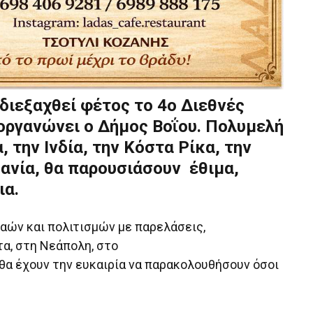
διεξαχθεί φέτος το 4ο Διεθνές
οργανώνει ο Δήμος Βοΐου. Πολυμελή
 την Ινδία, την Κόστα Ρίκα, την
βανία, θα παρουσιάσουν έθιμα,
ια.
αών και πολιτισμών με παρελάσεις,
α, στη Νεάπολη, στο
, θα έχουν την ευκαιρία να παρακολουθήσουν όσοι