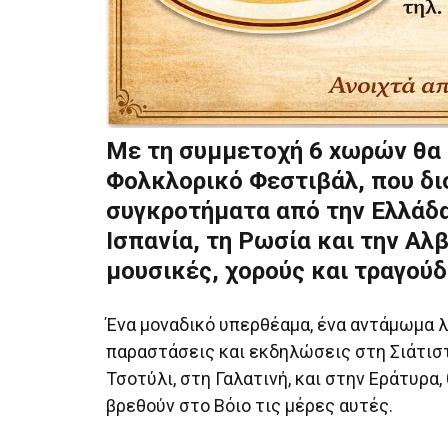
Με τη συμμετοχή 6 xωρών θα 
Φολκλορικό Φεστιβάλ, που δι
συγκροτήματα από την Ελλάδα,
Ισπανία, τη Ρωσία και την Αλ
μουσικές, χορούς και τραγούδ
Ένα μοναδικό υπερθέαμα, ένα αντάμωμα λ
παραστάσεις και εκδηλώσεις στη Σιάτιστ
Τσοτύλι, στη Γαλατινή, και στην Εράτυρα
βρεθούν στο Βόιο τις μέρες αυτές.