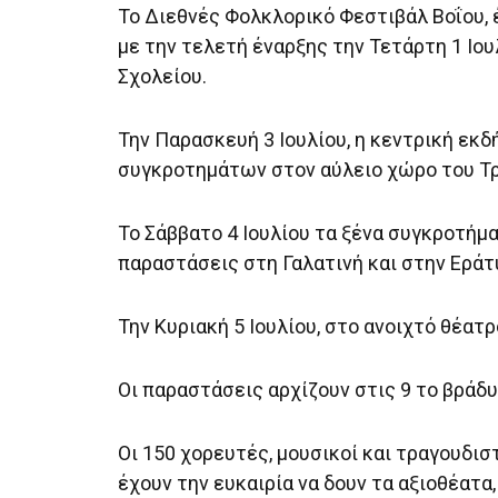
Το Διεθνές Φολκλορικό Φεστιβάλ Βοΐου, 
με την τελετή έναρξης την Τετάρτη 1 Ιου
Σχολείου.
Την Παρασκευή 3 Ιουλίου, η κεντρική εκ
συγκροτημάτων στον αύλειο χώρο του Τρα
Το Σάββατο 4 Ιουλίου τα ξένα συγκροτήμ
παραστάσεις στη Γαλατινή και στην Εράτ
Την Κυριακή 5 Ιουλίου, στο ανοιχτό θέατ
Οι παραστάσεις αρχίζουν στις 9 το βράδυ
Οι 150 χορευτές, μουσικοί και τραγουδι
έχουν την ευκαιρία να δουν τα αξιοθέατα