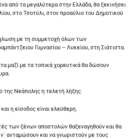
ένα από τα μεγαλύτερα στην Ελλάδα, θα ξεκινήσει
λίου, στο Τσοτύλι, στον προαύλιο του Δημοτικού
δήλωση με τη συμμετοχή όλων των
μπάντζειου Γυμνασίου – Λυκείου, στη Σιάτιστα.
ατα μαζί με τα τοπικά χορευτικά θα δώσουν
υρα.
ρο της Νεάπολης η τελετή λήξης.
 και η είσοδος είναι ελεύθερη.
στές των ξένων αποστολών θαξεναγηθούν και θα
, ν´ ανταμώσουν και να γνωριστούν με τους