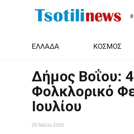
8
ΕΛΛΑΔΑ
ΚΟΣΜΟΣ
Δήμος Βοΐου: 
Φολκλορικό Φε
Ιουλίου
29 Μαΐου 2026