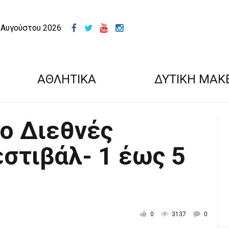
 Αυγούστου 2026
ΑΘΛΗΤΙΚΑ
ΔΥΤΙΚΗ ΜΑΚ
4o Διεθνές
στιβάλ- 1 έως 5
0
3137
0