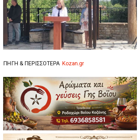
ΠΗΓΗ & ΠΕΡΙΣΣΟΤΕΡΑ
Kozan.gr