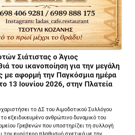
τών Σιάτιστας ο Άγιος
ιά του ικανοποίηση για την μεγάλη
άς με αφορμή την Παγκόσμια ημέρα
ο 13 Ιουνίου 2026, στην Πλατεία
 ευχαριστήσει το ΔΣ του Αιμοδοτικού Συλλόγου
 το εξειδικευμένο ανθρώπινο δυναμικό του
ομείου Γρεβενών που υποστηρίζει τη συλλογή
ει τον ευρύτερο πληθυσμό σχετικά με την