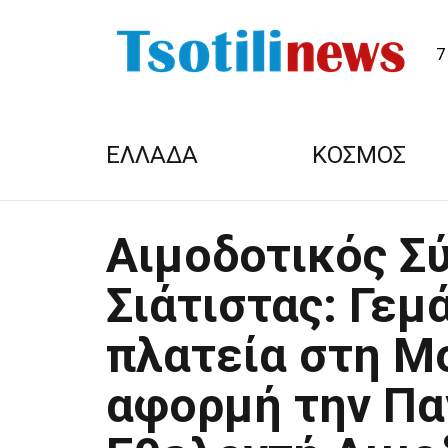
7
ΕΛΛΑΔΑ
ΚΟΣΜΟΣ
Αιμοδοτικός Σ
Σιάτιστας: Γεμ
πλατεία στη Μ
αφορμή την Πα