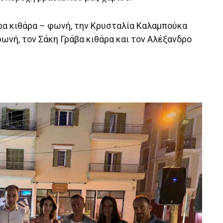
ρα κιθάρα – φωνή, την Κρυσταλία Καλαμπούκα
ωνή, τον Σάκη Γράβα κιθάρα και τον Αλέξανδρο