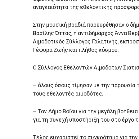
αναγκαιότητα της εθελοντικής προσφορά
Στην μουσική βραδιά παρευρέθησαν ο δή
Βασίλης Ώττας, η αντιδήμαρχος Άννα Βερ
Αιμοδοτικός Σύλλογος Γαλατινής, εκπρό
Γέφυρα Ζωής και πλήθος κόσμου.
Ο Σύλλογος Εθελοντών Αιμοδοτών Σιάτισ
– όλους όσους τίμησαν με την παρουσία τ
τους εθελοντές αιμοδότες.
– Τον Δήμο Βοΐου για την μεγάλη βοήθει
για τη συνεχή υποστήριξη του στο έργο τ
Τέλος ευχαριστεί το συγκρότημα για την