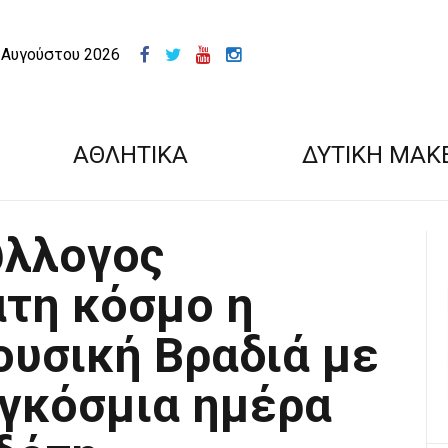
 Αυγούστου 2026
ΑΘΛΗΤΙΚΑ
ΔΥΤΙΚΗ ΜΑΚ
ύλλογος
άτη κόσμο η
ουσική Βραδιά με
γκόσμια ημέρα