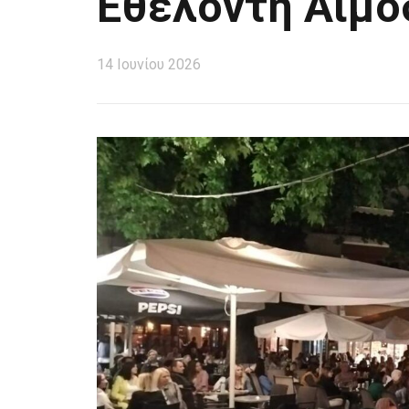
Εθελοντή Αιμο
14 Ιουνίου 2026