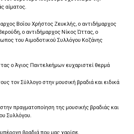
ς αίματος.
μαρχος Βοΐου Χρήστος Ζευκλής, ο αντιδήμαρχος
βερούδη, ο αντιδήμαρχος Νίκος Ώττας, ο
σωπος του Αιμοδοτικού Συλλόγου Κοζάνης
τας ο Άγιος Παντελεήμων ευχαριστεί θερμά
ους τον Σύλλογο στην μουσική βραδιά και ειδικά
α στην πραγματοποίηση της μουσικής βραδιάς και
ου Συλλόγου.
 υπέροχη βραδιά που μας χαρίσε.