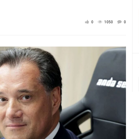
0
1050
0