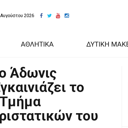
 Αυγούστου 2026
ΑΘΛΗΤΙΚΑ
ΔΥΤΙΚΗ ΜΑΚ
 ο Άδωνις
γκαινιάζει το
 Τμήμα
ριστατικών του