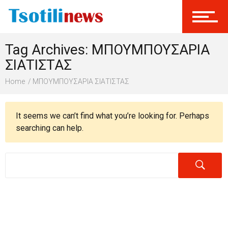
Σύνδεση
Tag Archives: ΜΠΟΥΜΠΟΥΣΑΡΙΑ
Γίνεται Μέλος
ΣΙΑΤΙΣΤΑΣ
Home
ΜΠΟΥΜΠΟΥΣΑΡΙΑ ΣΙΑΤΙΣΤΑΣ
It seems we can’t find what you’re looking for. Perhaps
searching can help.