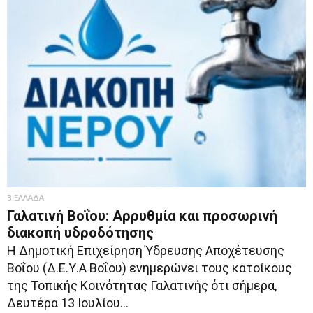
Β.ΕΛΛΑΔΑ
Γαλατινή Βοΐου: Αρρυθμία και προσωρινή
διακοπή υδροδότησης
Η Δημοτική Επιχείρηση Ύδρευσης Αποχέτευσης
Βοΐου (Δ.Ε.Υ.Α Βοΐου) ενημερώνει τους κατοίκους
της Τοπικής Κοινότητας Γαλατινής ότι σήμερα,
Δευτέρα 13 Ιουλίου...