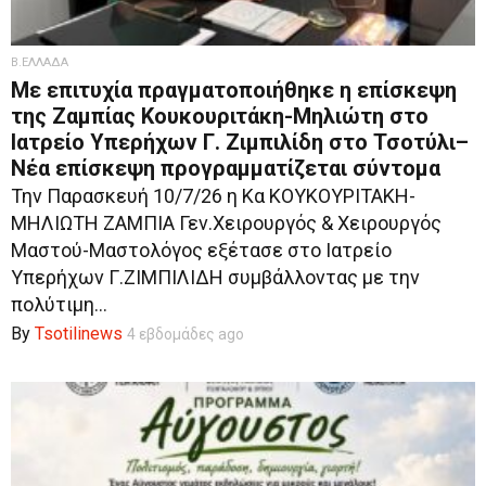
Β.ΕΛΛΑΔΑ
Με επιτυχία πραγματοποιήθηκε η επίσκεψη
της Ζαμπίας Κουκουριτάκη-Μηλιώτη στο
Ιατρείο Υπερήχων Γ. Ζιμπιλίδη στο Τσοτύλι–
Νέα επίσκεψη προγραμματίζεται σύντομα
Την Παρασκευή 10/7/26 η Κα ΚΟΥΚΟΥΡΙΤΑΚΗ-
ΜΗΛΙΩΤΗ ΖΑΜΠΙΑ Γεν.Χειρουργός & Χειρουργός
Μαστού-Μαστολόγος εξέτασε στο Ιατρείο
Υπερήχων Γ.ΖΙΜΠΙΛΙΔΗ συμβάλλοντας με την
πολύτιμη...
By
Tsotilinews
4 εβδομάδες ago