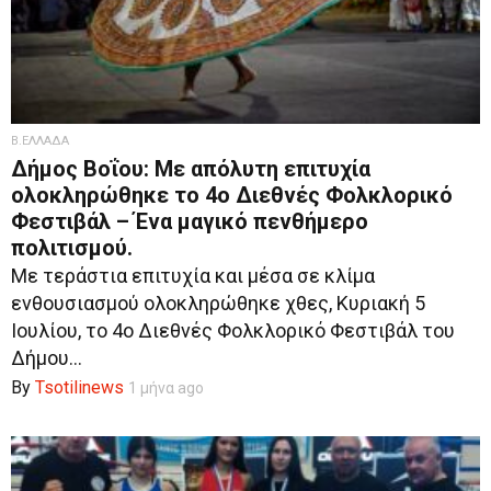
Β.ΕΛΛΑΔΑ
Δήμος Βοΐου: Με απόλυτη επιτυχία
ολοκληρώθηκε το 4ο Διεθνές Φολκλορικό
Φεστιβάλ – Ένα μαγικό πενθήμερο
πολιτισμού.
Με τεράστια επιτυχία και μέσα σε κλίμα
ενθουσιασμού ολοκληρώθηκε χθες, Κυριακή 5
Ιουλίου, το 4ο Διεθνές Φολκλορικό Φεστιβάλ του
Δήμου...
By
Tsotilinews
1 μήνα ago