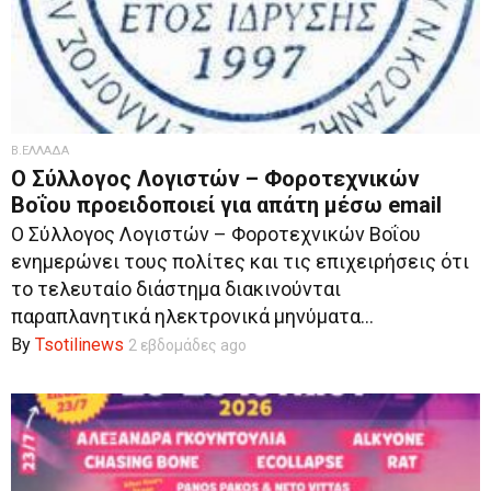
Β.ΕΛΛΑΔΑ
Ο Σύλλογος Λογιστών – Φοροτεχνικών
Βοΐου προειδοποιεί για απάτη μέσω email
Ο Σύλλογος Λογιστών – Φοροτεχνικών Βοΐου
ενημερώνει τους πολίτες και τις επιχειρήσεις ότι
το τελευταίο διάστημα διακινούνται
παραπλανητικά ηλεκτρονικά μηνύματα...
By
Tsotilinews
2 εβδομάδες ago