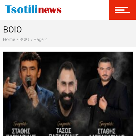
ΒΟΙΟ
Home
ΒΟΙΟ
Page 2