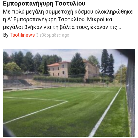
Εμποροπανήγυρη Τσοτυλίου
Με πολύ μεγάλη συμμετοχή κόσμου ολοκληρώθηκε
η Α΄ Εμποροπανήγυρη Τσοτυλίου. Μικροί και
μεγάλοι βγήκαν για τη βόλτα τους, έκαναν τις...
By
Tsotilinews
3 εβδομάδες ago