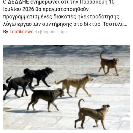
Ο ΔΕΔΔΗΕ ενημερώνει ότι την Παρασκευή 10
Ιουλίου 2026 θα πραγματοποιηθούν
προγραμματισμένες διακοπές ηλεκτροδότησης
λόγω εργασιών συντήρησης στο δίκτυο. Τσοτύλι:...
By
Tsotilinews
4 εβδομάδες ago