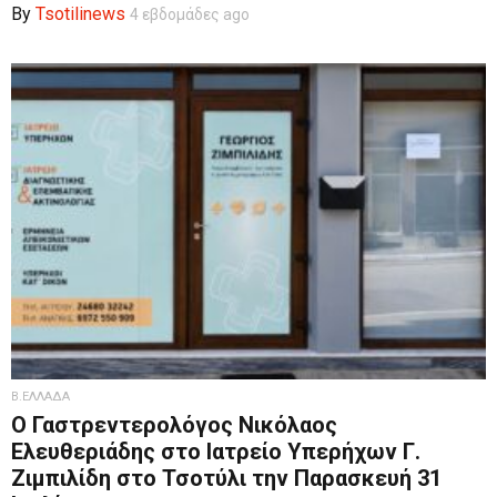
By
Tsotilinews
4 εβδομάδες ago
Β.ΕΛΛΑΔΑ
Ο Γαστρεντερολόγος Νικόλαος
Ελευθεριάδης στο Ιατρείο Υπερήχων Γ.
Ζιμπιλίδη στο Τσοτύλι την Παρασκευή 31