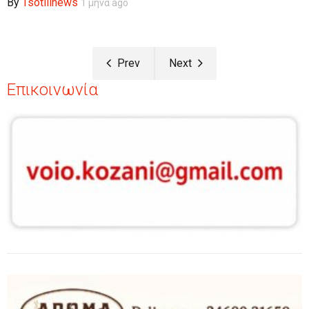
By
Tsotilinews
1 μήνα ago
Prev
Next
Επικοινωνία