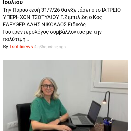
Ιουλίου
Την Παρασκευή 31/7/26 θα εξετάσει στο ΙΑΤΡΕΙΟ
ΥΠΕΡΗΧΩΝ ΤΣΟΤΥΛΙΟΥ Γ.Ζιμπιλίδη ο Κος
ΕΛΕΥΘΕΡΙΑΔΗΣ ΝΙΚΟΛΑΟΣ Ειδικός
Γαστρεντερολόγος συμβάλλοντας με την
πολύτιμη...
By
Tsotilinews
4 εβδομάδες ago