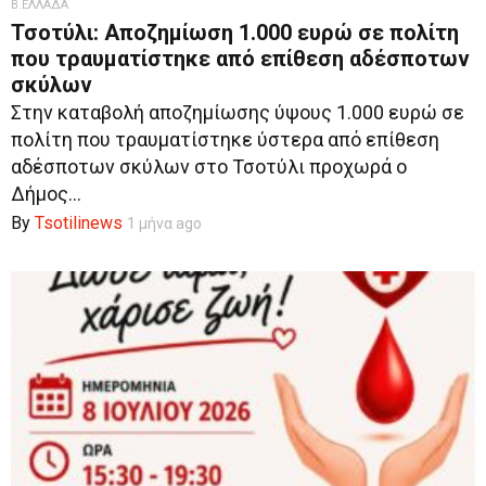
Β.ΕΛΛΑΔΑ
Τσοτύλι: Αποζημίωση 1.000 ευρώ σε πολίτη
που τραυματίστηκε από επίθεση αδέσποτων
σκύλων
Στην καταβολή αποζημίωσης ύψους 1.000 ευρώ σε
πολίτη που τραυματίστηκε ύστερα από επίθεση
αδέσποτων σκύλων στο Τσοτύλι προχωρά ο
Δήμος...
By
Tsotilinews
1 μήνα ago