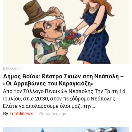
Β.ΕΛΛΑΔΑ
Δήμος Βοΐου: Θέατρο Σκιών στη Νεάπολη –
«Οι Αρραβώνες του Καραγκιόζη»
Από τον Σύλλογο Γυναικών Νεάπολης Την Τρίτη 14
Ιουλίου, στις 20:30, στον πεζόδρομο Νεάπολης
Ελάτε να απολαύσουμε όλοι μαζί την...
By
Tsotilinews
4 εβδομάδες ago